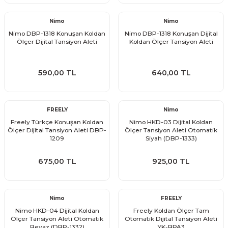
Nimo
Nimo
Nimo DBP-1318 Konuşan Koldan
Nimo DBP-1318 Konuşan Dijital
Ölçer Dijital Tansiyon Aleti
Koldan Ölçer Tansiyon Aleti
590,00 TL
640,00 TL
FREELY
Nimo
Freely Türkçe Konuşan Koldan
Nimo HKD-03 Dijital Koldan
Ölçer Dijital Tansiyon Aleti DBP-
Ölçer Tansiyon Aleti Otomatik
1209
Siyah (DBP-1333)
675,00 TL
925,00 TL
Nimo
FREELY
Nimo HKD-04 Dijital Koldan
Freely Koldan Ölçer Tam
Ölçer Tansiyon Aleti Otomatik
Otomatik Dijital Tansiyon Aleti
Beyaz (DBP-1332)
YK-BPA3