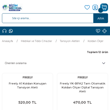
ARA
Anasayfa
Medikal ve Tıbbi Cihazlar
Tansiyon Aletleri
Koldan Ölçer
Toplam 12 ürün
FREELY
FREELY
Freely A1 Koldan Konuşan
Freely YK-BPA2 Tam Otomatik
Tansiyon Aleti
Koldan Ölçer Dijital Tansiyon
Aleti
520,00 TL
470,00 TL