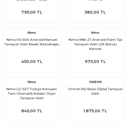
795,00 TL
580,00 TL
Nimo
Nimo
Nimo HS-50A Aneroid Manuel
Nimo HNK-2T Aneroid Palm Tipi
Tansiyon Aleti Klasik Stetoskoplu
Tansiyon Aleti Çift Borulu
Kancalı
450,00 TL
975,00 TL
Nimo
OMRON
Nimo LD-527 Türkçe Konuşan
Omron M2 Basic Dijital Tansiyon
Tam Otomatik Koldan Ölçer
Aleti
Tansiyon Aleti
845,00 TL
1.875,00 TL