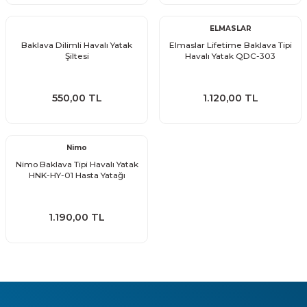
ELMASLAR
Baklava Dilimli Havalı Yatak
Elmaslar Lifetime Baklava Tipi
Şiltesi
Havalı Yatak QDC-303
550,00 TL
1.120,00 TL
Nimo
Nimo Baklava Tipi Havalı Yatak
HNK-HY-01 Hasta Yatağı
1.190,00 TL