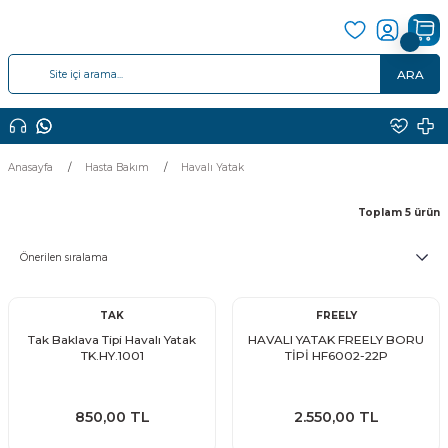
ARA
Anasayfa
Hasta Bakım
Havalı Yatak
Toplam 5 ürün
TAK
FREELY
Tak Baklava Tipi Havalı Yatak
HAVALI YATAK FREELY BORU
TK.HY.1001
TİPİ HF6002-22P
850,00 TL
2.550,00 TL