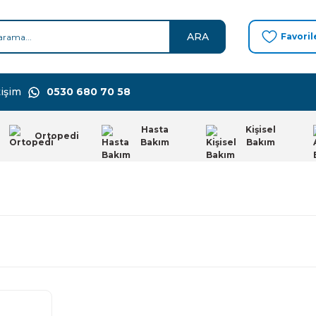
ARA
Favoril
işim
0530 680 70 58
Hasta
Kişisel
Ortopedi
Bakım
Bakım