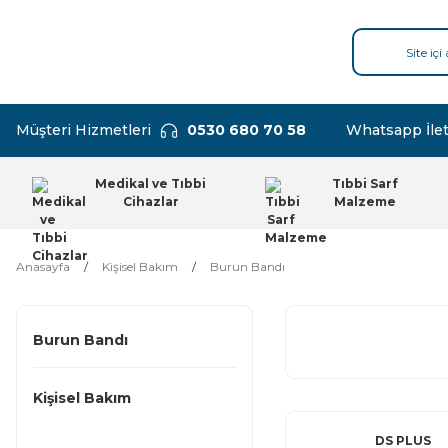
Müşteri Hizmetleri
0530 680 70 58
Whatsapp İlet
Medikal ve Tıbbi
Tıbbi Sarf
Cihazlar
Malzeme
Anasayfa
Kişisel Bakım
Burun Bandı
Burun Bandı
Kişisel Bakım
DS PLUS