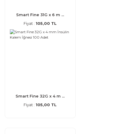
Smart Fine 31G x 6 m ...
Fiyat :
105,00 TL
Smart Fine 32G x 4 m ...
Fiyat :
105,00 TL