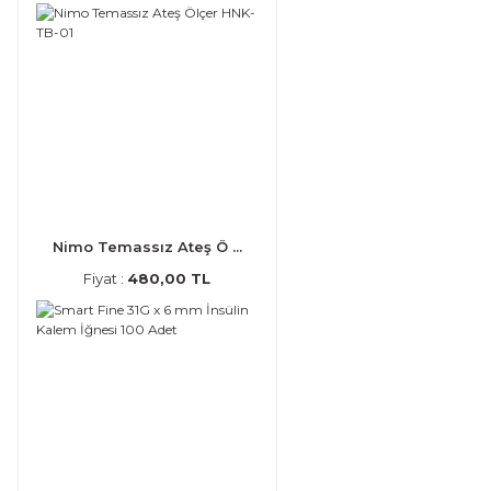
Nimo Temassız Ateş Ö ...
Fiyat :
480,00 TL