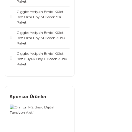
Paket
Giggles Yetişkin Emici Külot
Bez Orta Boy M Beden 9'lu
Paket
Giggles Yetişkin Emici Külot
Bez Orta Boy M Beden 30'lu
Paket
Giggles Yetişkin Emici Külot
Bez Büyük Boy L Beden 30'lu
Paket
Sponsor Ürünler