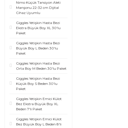
Nimo Küçük Tansiyon Aleti
Manşonu 22-32 cm Dijital
Cihaz Uyumlu
Giggles Yetişkin Hasta Bezi
Ekstra Büyük Boy XL 30'lu
Paket
Giggles Yetişkin Hasta Bezi
Büyük Boy L Beden 30'lu
Paket
Giggles Yetişkin Hasta Bezi
Orta Boy M Beden 30'lu Paket
Giggles Yetişkin Hasta Bezi
Küçük Boy S Beden 30'lu
Paket
Giggles Yetişkin Emici Külot
Bez Ekstra Büyük Boy XL
Beden 7'li Paket
Giggles Yetişkin Emici Külot
Bez Büyük Boy L Beden 8'li