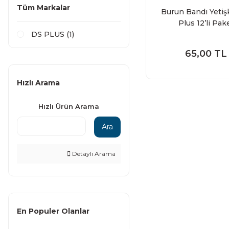
Tüm Markalar
Burun Bandı Yetiş
Plus 12’li Pak
DS PLUS (1)
65,00 TL
Hızlı Arama
Hızlı Ürün Arama
Ara
Detaylı Arama
En Populer Olanlar