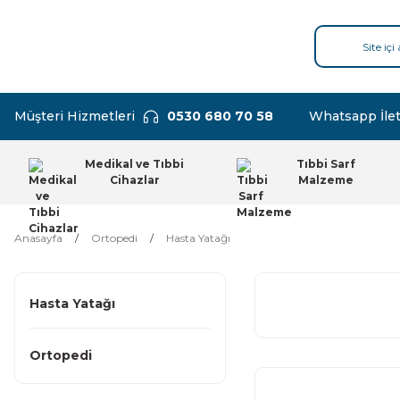
Müşteri Hizmetleri
0530 680 70 58
Whatsapp İlet
Medikal ve Tıbbi
Tıbbi Sarf
Cihazlar
Malzeme
Anasayfa
Ortopedi
Hasta Yatağı
Hasta Yatağı
Ortopedi