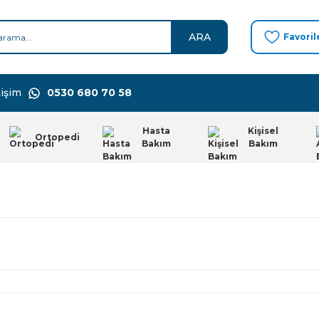
ARA
Favoril
işim
0530 680 70 58
Hasta
Kişisel
Ortopedi
Bakım
Bakım