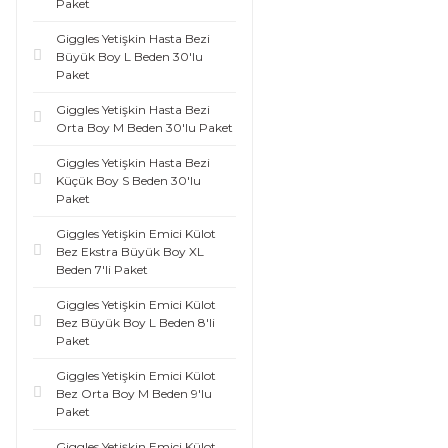
Paket
Giggles Yetişkin Hasta Bezi
Büyük Boy L Beden 30'lu
Paket
Giggles Yetişkin Hasta Bezi
Orta Boy M Beden 30'lu Paket
Giggles Yetişkin Hasta Bezi
Küçük Boy S Beden 30'lu
Paket
Giggles Yetişkin Emici Külot
Bez Ekstra Büyük Boy XL
Beden 7'li Paket
Giggles Yetişkin Emici Külot
Bez Büyük Boy L Beden 8'li
Paket
Giggles Yetişkin Emici Külot
Bez Orta Boy M Beden 9'lu
Paket
Giggles Yetişkin Emici Külot