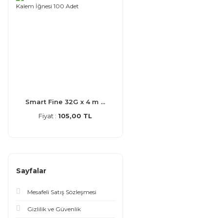
Smart Fine 32G x 4 m ...
Fiyat :
105,00 TL
Sayfalar
Mesafeli Satış Sözleşmesi
Gizlilik ve Güvenlik