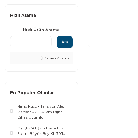
Hızlı Arama
Hızlı Ürün Arama
Ara
Detaylı Arama
En Populer Olanlar
Nimo Küçük Tansiyon Aleti
Manşonu 22-32 cm Dijital
Cihaz Uyumlu
Giggles Yetişkin Hasta Bezi
Ekstra Büyük Boy XL 30'lu