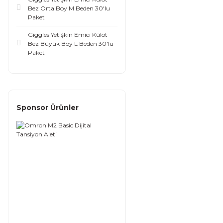
Bez Orta Boy M Beden 30'lu
Paket
Giggles Yetişkin Emici Külot
Bez Büyük Boy L Beden 30'lu
Paket
Sponsor Ürünler