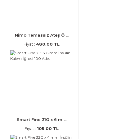
Nimo Temassız Ateş Ö ...
Fiyat :
480,00 TL
Smart Fine 31G x 6 m ...
Fiyat :
105,00 TL