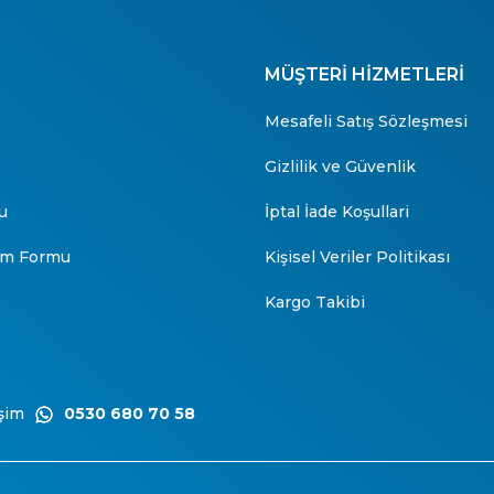
MÜŞTERİ HİZMETLERİ
Mesafeli Satış Sözleşmesi
Gizlilik ve Güvenlik
u
İptal İade Koşullari
rim Formu
Kişisel Veriler Politikası
Kargo Takibi
şim
0530 680 70 58