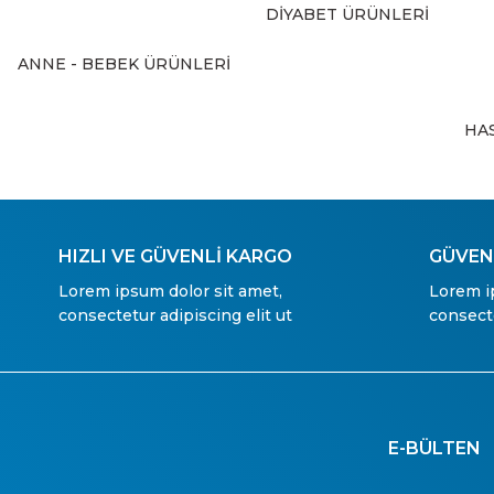
DİYABET ÜRÜNLERİ
ANNE - BEBEK ÜRÜNLERİ
HA
HIZLI VE GÜVENLİ KARGO
GÜVENL
Lorem ipsum dolor sit amet,
Lorem i
consectetur adipiscing elit ut
consecte
E-BÜLTEN