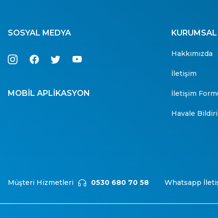
SOSYAL MEDYA
KURUMSAL
Hakkımızda
İletişim
MOBİL APLİKASYON
İletişim Form
Havale Bildi
Müşteri Hizmetleri
0530 680 70 58
Whatsapp İleti