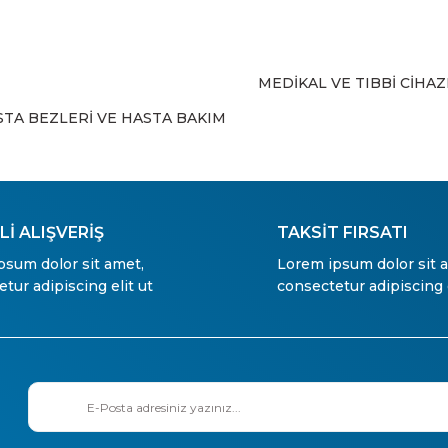
MEDİKAL VE TIBBİ CİHA
Gönder
STA BEZLERİ VE HASTA BAKIM
İ ALIŞVERİŞ
TAKSİT FIRSATI
psum dolor sit amet,
Lorem ipsum dolor sit 
tur adipiscing elit ut
consectetur adipiscing e