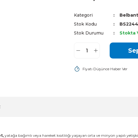
Kategori
Belbant
Stok Kodu
BS224
Stok Durumu
Stokta 
Se
Fiyatı Düşünce Haber Ver
z
t,
yatağa bağımlı veya hareket kısıtlılığı yaşayan orta ve minyon yapılı yetişki