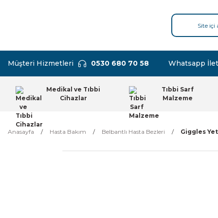
Müşteri Hizmetleri
0530 680 70 58
Whatsapp İlet
Medikal ve Tıbbi
Tıbbi Sarf
Cihazlar
Malzeme
Anasayfa
Hasta Bakım
Belbantlı Hasta Bezleri
Giggles Yet