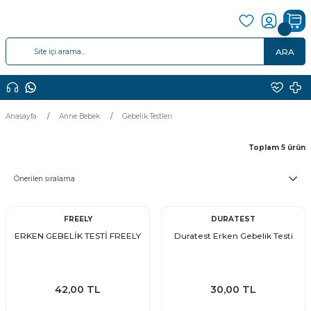
ARA
Anasayfa
Anne Bebek
Gebelik Testleri
Toplam 5 ürün
FREELY
DURATEST
ERKEN GEBELİK TESTİ FREELY
Duratest Erken Gebelik Testi
42,00 TL
30,00 TL