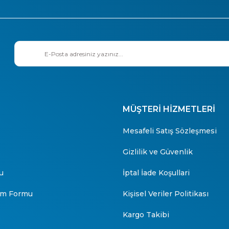
MÜŞTERİ HİZMETLERİ
Mesafeli Satış Sözleşmesi
Gizlilik ve Güvenlik
u
İptal İade Koşullari
rim Formu
Kişisel Veriler Politikası
Kargo Takibi