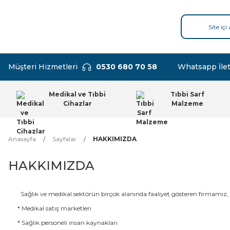
Müşteri Hizmetleri
0530 680 70 58
Whatsapp İlet
Medikal ve Tıbbi
Tıbbi Sarf
Cihazlar
Malzeme
Anasayfa
Sayfalar
HAKKIMIZDA
HAKKIMIZDA
Sağlık ve medikal sektörün birçok alanında faaliyet gösteren firmamız, b
* Medikal satış marketleri
* Sağlık personeli insan kaynakları