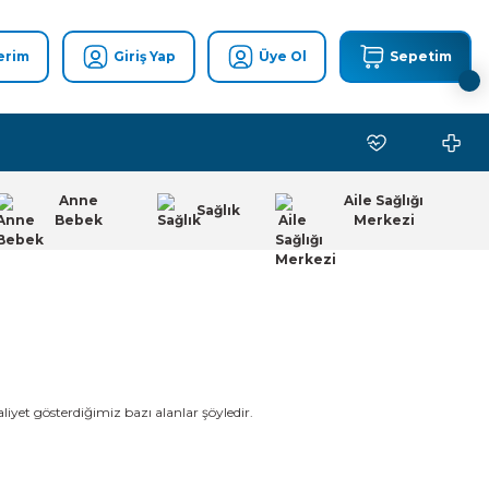
erim
Giriş Yap
Üye Ol
Sepetim
Anne
Aile Sağlığı
Sağlık
Bebek
Merkezi
liyet gösterdiğimiz bazı alanlar şöyledir.