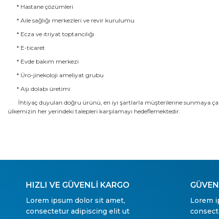
* Hastane çözümleri
* Aile sağlığı merkezleri ve revir kurulumu
* Ecza ve ıtriyat toptancılığı
* E-ticaret
* Evde bakım merkezi
* Üro-jinekoloji ameliyat grubu
* Aşı dolabı üretimi
İhtiyaç duyulan doğru ürünü, en iyi şartlarla müşterilerine sunmaya çal
ülkemizin her yerindeki talepleri karşılamayı hedeflemektedir.
HIZLI VE GÜVENLİ KARGO
GÜVENL
Lorem ipsum dolor sit amet,
Lorem i
consectetur adipiscing elit ut
consecte