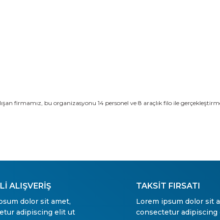
ışan firmamız, bu organizasyonu 14 personel ve 8 araçlık filo ile gerçekleştirm
İ ALIŞVERİŞ
TAKSİT FIRSATI
psum dolor sit amet,
Lorem ipsum dolor sit 
tur adipiscing elit ut
consectetur adipiscing e