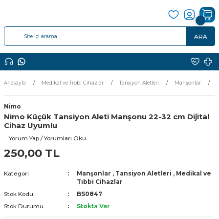
ARA
Anasayfa
Medikal ve Tıbbi Cihazlar
Tansiyon Aletleri
Manşonlar
Nimo
Nimo Küçük Tansiyon Aleti Manşonu 22-32 cm Dijital
Cihaz Uyumlu
Yorum Yap / Yorumları Oku
250,00 TL
Kategori
Manşonlar
,
Tansiyon Aletleri
,
Medikal ve
Tıbbi Cihazlar
Stok Kodu
BS0847
Stok Durumu
Stokta Var