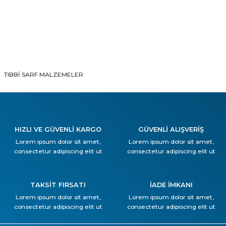
TIBBİ SARF MALZEMELER
HIZLI VE GÜVENLİ KARGO
GÜVENLİ ALIŞVERİŞ
Lorem ipsum dolor sit amet,
Lorem ipsum dolor sit amet,
consectetur adipiscing elit ut
consectetur adipiscing elit ut
TAKSİT FIRSATI
İADE İMKANI
Lorem ipsum dolor sit amet,
Lorem ipsum dolor sit amet,
consectetur adipiscing elit ut
consectetur adipiscing elit ut