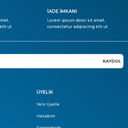
İADE İMKANI
amet,
Lorem ipsum dolor sit amet,
lit ut
consectetur adipiscing elit ut
KAYDOL
ÜYELİK
Yeni Üyelik
Hesabım
Siparişlerim