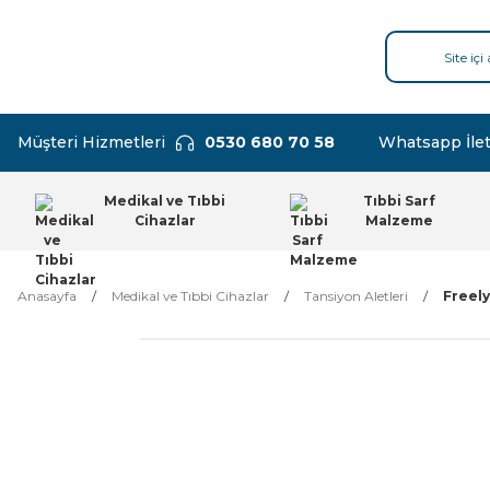
Müşteri Hizmetleri
0530 680 70 58
Whatsapp İlet
Medikal ve Tıbbi
Tıbbi Sarf
Cihazlar
Malzeme
Anasayfa
Medikal ve Tıbbi Cihazlar
Tansiyon Aletleri
Freely