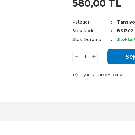
580,00 TL
Kategori
Tansiyo
Stok Kodu
BS1302
Stok Durumu
Stokta 
Se
Fiyatı Düşünce Haber Ver
z