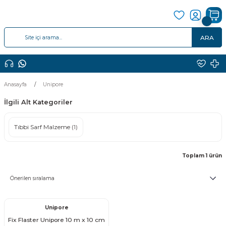
ARA
Anasayfa
Unipore
İlgili Alt Kategoriler
Tıbbi Sarf Malzeme
(1)
Toplam 1 ürün
Unipore
Fix Flaster Unipore 10 m x 10 cm