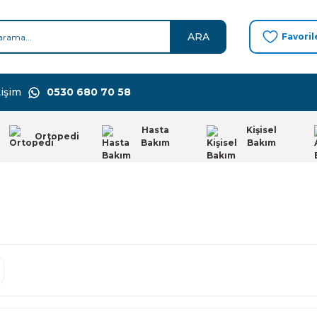
ARA
Favoril
işim
0530 680 70 58
Hasta
Kişisel
Ortopedi
Bakım
Bakım