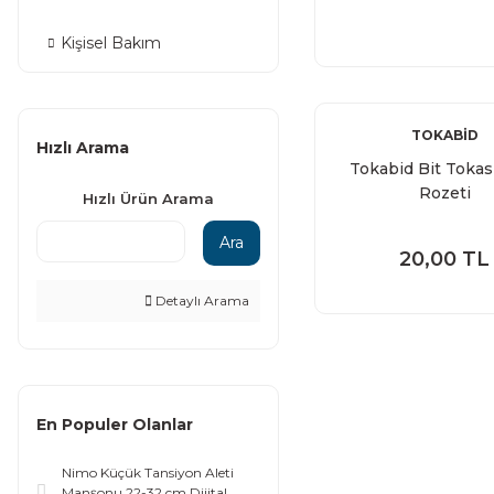
Kişisel Bakım
TOKABİD
Hızlı Arama
Tokabid Bit Tokası
Rozeti
Hızlı Ürün Arama
Ara
20,00 TL
Detaylı Arama
En Populer Olanlar
Nimo Küçük Tansiyon Aleti
Manşonu 22-32 cm Dijital