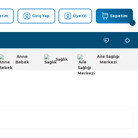
erim
Giriş Yap
Üye Ol
Sepetim
Anne
Aile Sağlığı
Sağlık
Bebek
Merkezi