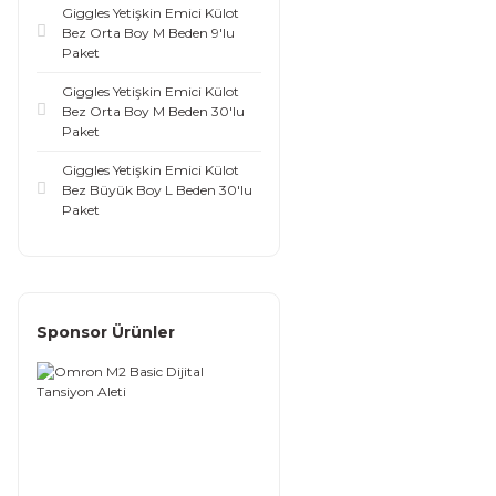
Giggles Yetişkin Emici Külot
Bez Orta Boy M Beden 9'lu
Paket
Giggles Yetişkin Emici Külot
Bez Orta Boy M Beden 30'lu
Paket
Giggles Yetişkin Emici Külot
Bez Büyük Boy L Beden 30'lu
Paket
Sponsor Ürünler