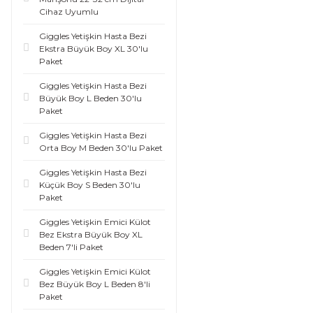
Cihaz Uyumlu
Giggles Yetişkin Hasta Bezi
Ekstra Büyük Boy XL 30'lu
Paket
Giggles Yetişkin Hasta Bezi
Büyük Boy L Beden 30'lu
Paket
Giggles Yetişkin Hasta Bezi
Orta Boy M Beden 30'lu Paket
Giggles Yetişkin Hasta Bezi
Küçük Boy S Beden 30'lu
Paket
Giggles Yetişkin Emici Külot
Bez Ekstra Büyük Boy XL
Beden 7'li Paket
Giggles Yetişkin Emici Külot
Bez Büyük Boy L Beden 8'li
Paket