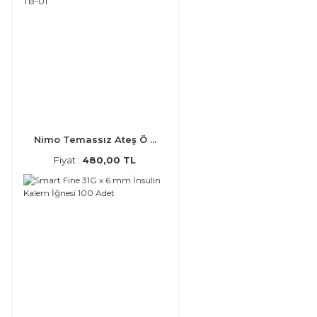
Nimo Temassız Ateş Ö ...
Fiyat :
480,00 TL