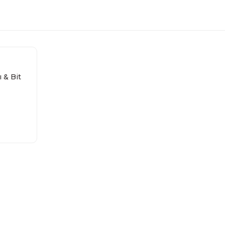
 & Bit