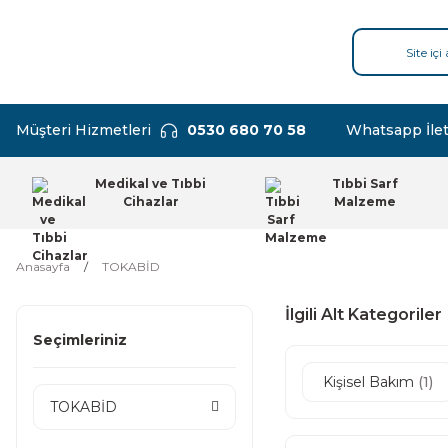
Müşteri Hizmetleri
0530 680 70 58
Whatsapp İlet
Medikal ve Tıbbi
Tıbbi Sarf
Cihazlar
Malzeme
Anasayfa
TOKABİD
İlgili Alt Kategoriler
Seçimleriniz
Kişisel Bakım
(1)
TOKABİD