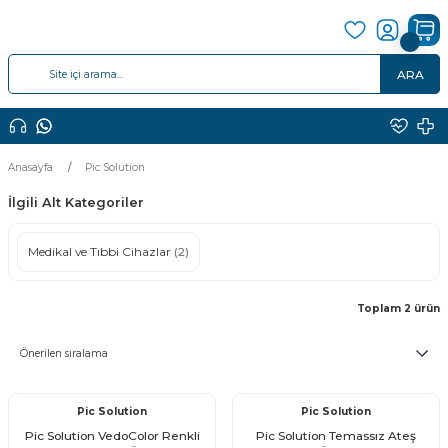
ARA
Anasayfa
Pic Solution
İlgili Alt Kategoriler
Medikal ve Tıbbi Cihazlar
(2)
Toplam 2 ürün
Pic Solution
Pic Solution
Pic Solution VedoColor Renkli
Pic Solution Temassız Ateş