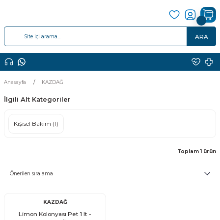
ARA
Anasayfa
KAZDAĞ
İlgili Alt Kategoriler
Kişisel Bakım
(1)
Toplam 1 ürün
KAZDAĞ
Limon Kolonyası Pet 1 lt -