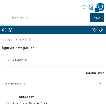
ARA
Anasayfa
DURATEST
İlgili Alt Kategoriler
Anne Bebek
(1)
Toplam 1 ürün
DURATEST
Duratest Erken Gebelik Testi