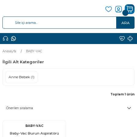
ARA
Anasayfa
BABY-VAC
İlgili Alt Kategoriler
Anne Bebek
(1)
Toplam 1 ürün
BABY-VAC
Baby-Vac Burun Aspiratörü