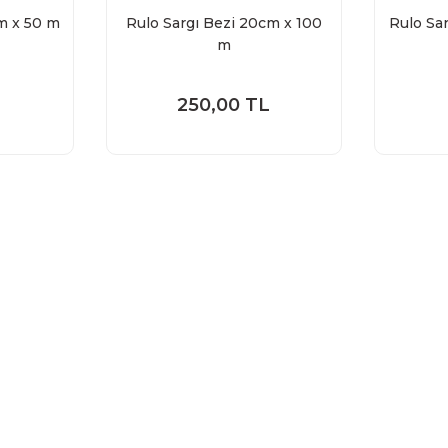
cm x 50 m
Rulo Sargı Bezi 20cm x 100
Rulo Sa
m
250,00 TL