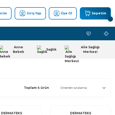
erim
Giriş Yap
Üye Ol
Sepetim
Anne
Aile Sağlığı
Sağlık
Bebek
Merkezi
Toplam 4 ürün
DERMATEKS
DERMATEKS