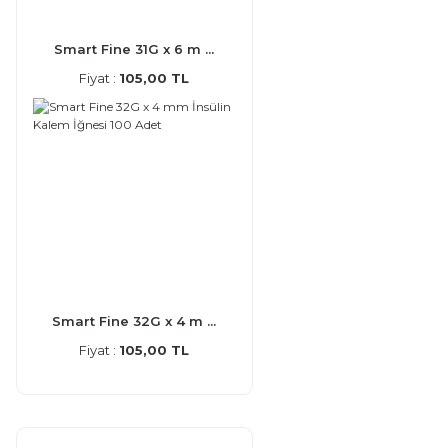
Smart Fine 31G x 6 m ...
Fiyat :
105,00 TL
Smart Fine 32G x 4 m ...
Fiyat :
105,00 TL