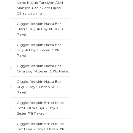
Nimo Küçük Tansiyon Aleti
Manşonu 22-32 cm Dijital
Cihaz Uyumlu
Giggles Yetişkin Hasta Bezi
Ekstra Büyük Boy XL 30'lu
Paket
Giggles Yetişkin Hasta Bezi
Büyük Boy L Beden 30'lu
Paket
Giggles Yetişkin Hasta Bezi
Orta Boy M Beden 30'lu Paket
Giggles Yetişkin Hasta Bezi
Küçük Boy S Beden 30'lu
Paket
Giggles Yetişkin Emici Külot
Bez Ekstra Büyük Boy XL
Beden 7'li Paket
Giggles Yetişkin Emici Külot
Bez Büyük Boy L Beden 8'li