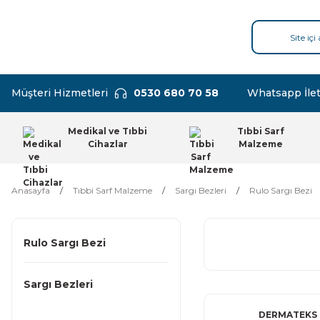
Müşteri Hizmetleri
0530 680 70 58
Whatsapp İlet
Medikal ve Tıbbi
Tıbbi Sarf
Cihazlar
Malzeme
Anasayfa
Tıbbi Sarf Malzeme
Sargı Bezleri
Rulo Sargı Bezi
Rulo Sargı Bezi
Sargı Bezleri
DERMATEKS