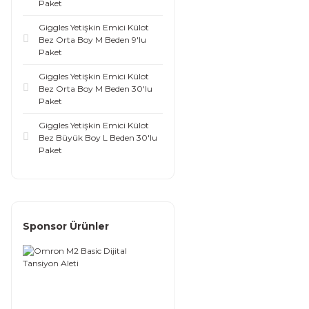
Paket
Giggles Yetişkin Emici Külot
Bez Orta Boy M Beden 9'lu
Paket
Giggles Yetişkin Emici Külot
Bez Orta Boy M Beden 30'lu
Paket
Giggles Yetişkin Emici Külot
Bez Büyük Boy L Beden 30'lu
Paket
Sponsor Ürünler