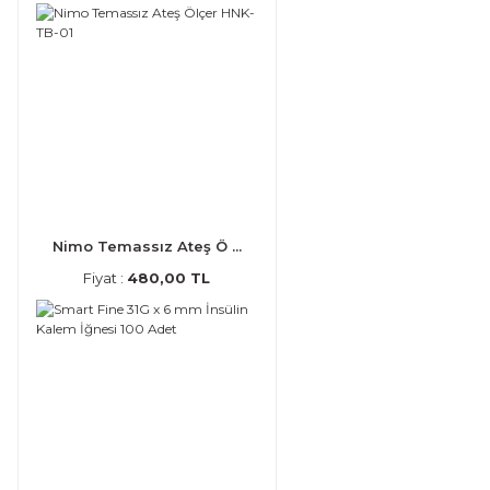
Nimo Temassız Ateş Ö ...
Fiyat :
480,00 TL