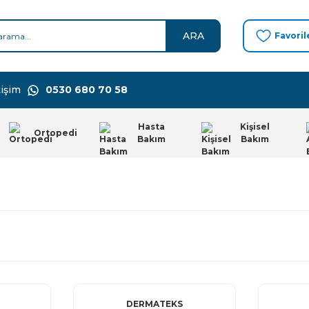
ARA
Favoril
işim
0530 680 70 58
Hasta
Kişisel
Ortopedi
Bakım
Bakım
DERMATEKS