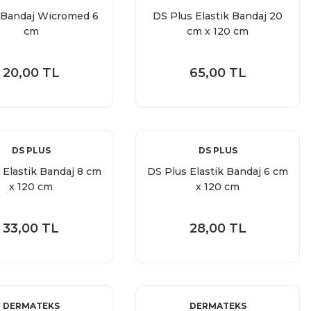
k Bandaj Wicromed 6
DS Plus Elastik Bandaj 20
cm
cm x 120 cm
20,00 TL
65,00 TL
DS PLUS
DS PLUS
 Elastik Bandaj 8 cm
DS Plus Elastik Bandaj 6 cm
x 120 cm
x 120 cm
33,00 TL
28,00 TL
DERMATEKS
DERMATEKS