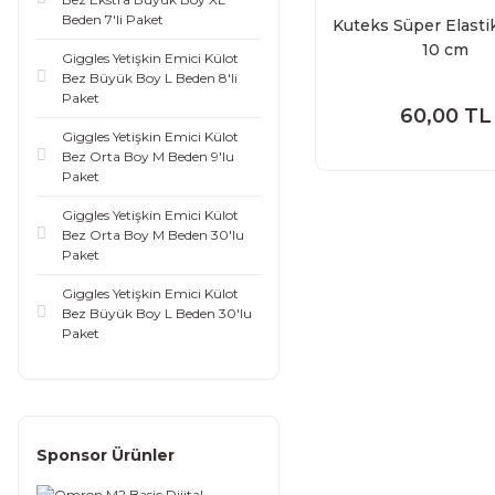
Beden 7'li Paket
Kuteks Süper Elasti
10 cm
Giggles Yetişkin Emici Külot
Bez Büyük Boy L Beden 8'li
Paket
60,00 TL
Giggles Yetişkin Emici Külot
Bez Orta Boy M Beden 9'lu
Paket
Giggles Yetişkin Emici Külot
Bez Orta Boy M Beden 30'lu
Paket
Giggles Yetişkin Emici Külot
Bez Büyük Boy L Beden 30'lu
Paket
Sponsor Ürünler