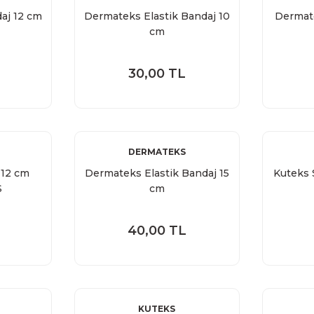
aj 12 cm
Dermateks Elastik Bandaj 10
Dermate
cm
30,00 TL
DERMATEKS
12 cm
Dermateks Elastik Bandaj 15
Kuteks 
S
cm
40,00 TL
KUTEKS