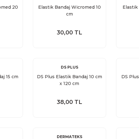
romed 20
Elastik Bandaj Wicromed 10
Elasti
cm
30,00 TL
DS PLUS
aj 15 cm
DS Plus Elastik Bandaj 10 cm
DS Plus
x 120 cm
38,00 TL
DERMATEKS