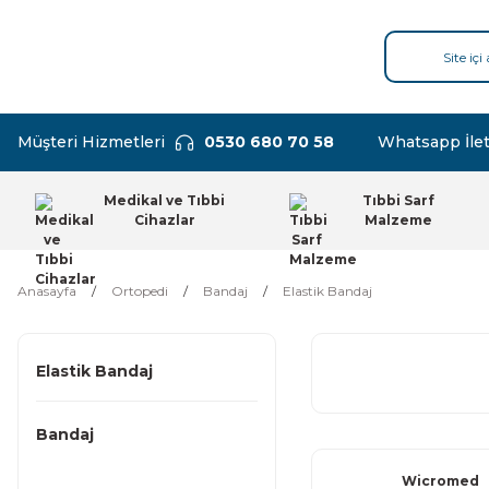
Müşteri Hizmetleri
0530 680 70 58
Whatsapp İlet
Medikal ve Tıbbi
Tıbbi Sarf
Cihazlar
Malzeme
Anasayfa
Ortopedi
Bandaj
Elastik Bandaj
Elastik Bandaj
Bandaj
Wicromed