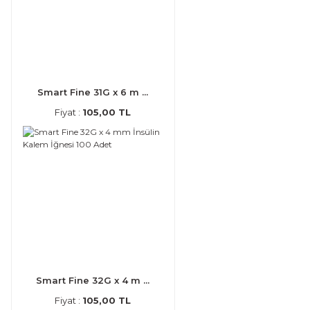
Smart Fine 31G x 6 m ...
Fiyat :
105,00 TL
Smart Fine 32G x 4 m ...
Fiyat :
105,00 TL