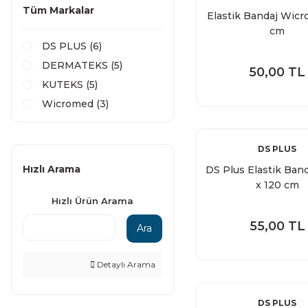
Tüm Markalar
Elastik Bandaj Wic
cm
DS PLUS (6)
DERMATEKS (5)
50,00 TL
KUTEKS (5)
Wicromed (3)
DS PLUS
Hızlı Arama
DS Plus Elastik Band
x 120 cm
Hızlı Ürün Arama
55,00 TL
Ara
Detaylı Arama
DS PLUS