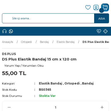
ARA
Anasayfa
Ortopedi
Bandaj
Elastik Bandaj
DS Plus Elastik Ban
DS PLUS
DS Plus Elastik Bandaj 15 cm x 120 cm
Yorum Yap / Yorumları Oku
55,00 TL
Kategori
Elastik Bandaj
,
Ortopedi
,
Bandaj
Stok Kodu
BS0365
Stok Durumu
Stokta Var