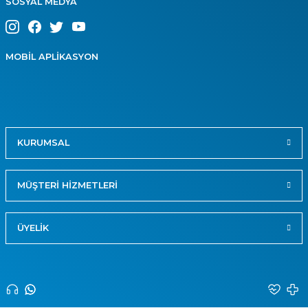
SOSYAL MEDYA
MOBİL APLİKASYON
KURUMSAL
MÜŞTERİ HİZMETLERİ
ÜYELİK