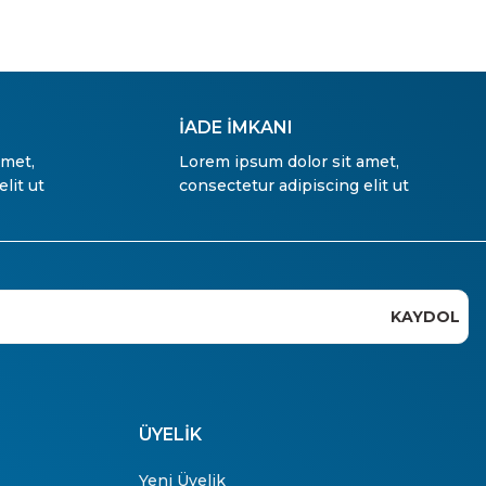
İADE İMKANI
amet,
Lorem ipsum dolor sit amet,
lit ut
consectetur adipiscing elit ut
KAYDOL
ÜYELİK
Yeni Üyelik