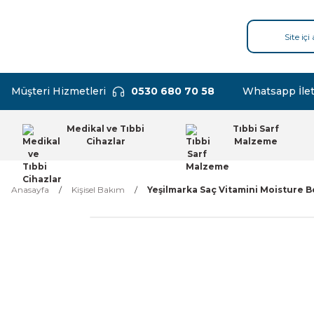
Müşteri Hizmetleri
0530 680 70 58
Whatsapp İlet
Medikal ve Tıbbi
Tıbbi Sarf
Cihazlar
Malzeme
Anasayfa
Kişisel Bakım
Yeşilmarka Saç Vitamini Moisture B