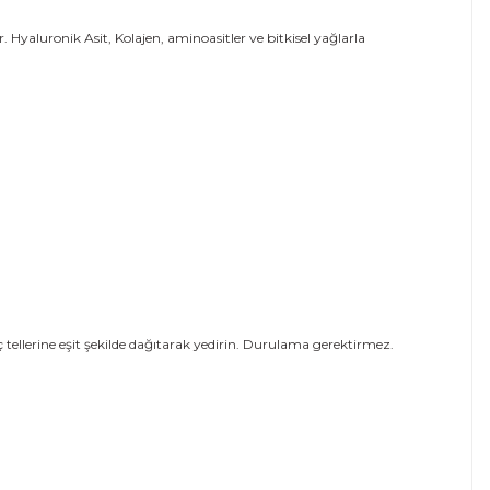
yaluronik Asit, Kolajen, aminoasitler ve bitkisel yağlarla
 tellerine eşit şekilde dağıtarak yedirin. Durulama gerektirmez.