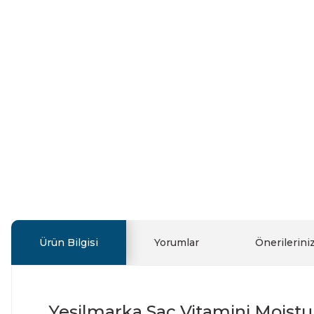
Ürün Bilgisi
Yorumlar
Önerilerini
Yeşilmarka Saç Vitamini Moistu