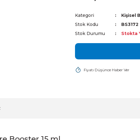
Kategori
Kişisel
Stok Kodu
BS3172
Stok Durumu
Stokta 
Fiyatı Düşünce Haber Ver
z
re Booster 15 ml