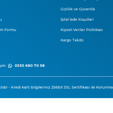
Gizlilik ve Güvenlik
u
İptal İade Koşullari
rim Formu
Kişisel Veriler Politikası
Kargo Takibi
şim
0530 680 70 58
ıdır - Kredi kartı bilgileriniz 256bit SSL Sertifikası ile Korunma