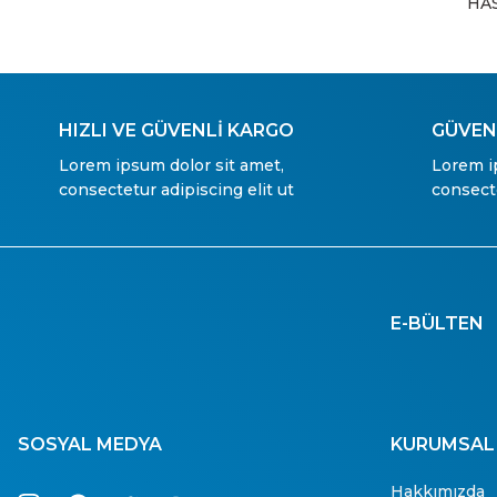
HA
HIZLI VE GÜVENLİ KARGO
GÜVENL
Lorem ipsum dolor sit amet,
Lorem i
consectetur adipiscing elit ut
consecte
E-BÜLTEN
SOSYAL MEDYA
KURUMSAL
Hakkımızda