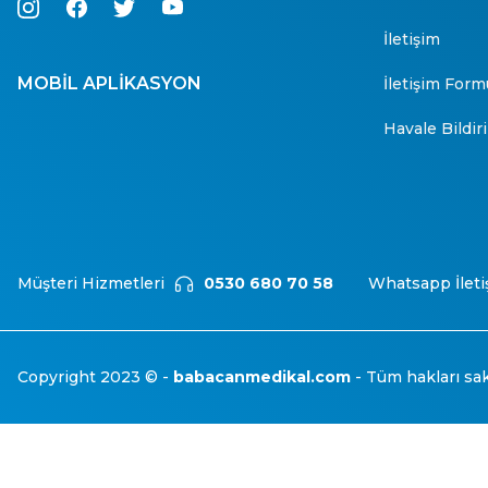
İletişim
MOBİL APLİKASYON
İletişim Form
Havale Bildi
Müşteri Hizmetleri
0530 680 70 58
Whatsapp İleti
Copyright 2023 © -
babacanmedikal.com
- Tüm hakları sakl