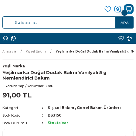
ARA
Anasayfa
Kişisel Bakım
Yeşilmarka Doğal Dudak Balmı Vanilyalı 5 g N
Yeşil Marka
Yeşilmarka Doğal Dudak Balmı Vanilyalı 5 g
Nemlendirici Bakım
Yorum Yap / Yorumları Oku
91,00 TL
Kategori
Kişisel Bakım
,
Genel Bakım Ürünleri
Stok Kodu
BS3150
Stok Durumu
Stokta Var