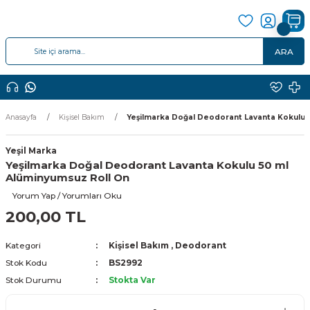
ARA
Anasayfa
Kişisel Bakım
Yeşilmarka Doğal Deodorant Lavanta Kokulu 
Yeşil Marka
Yeşilmarka Doğal Deodorant Lavanta Kokulu 50 ml
Alüminyumsuz Roll On
Yorum Yap / Yorumları Oku
200,00 TL
Kategori
Kişisel Bakım
,
Deodorant
Stok Kodu
BS2992
Stok Durumu
Stokta Var