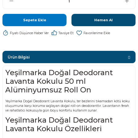
Sepete Ekle
Hemen Al
Fiyatı Düşünce Haber Ver
Tavsiye Et
Ürün Bilgisi
Yeşilmarka Doğal Deodorant
Lavanta Kokulu 50 ml
Alüminyumsuz Roll On
Yeşilmarka Doğal Deodorant Lavanta Kokulu, ter bezlerini tıkamadan kötü koku
oluşumuna karşı koruma sağlayan doğal roll-on deodoranttır. Lavantanın ferah
ve rahatlatıcı kokusuyla gün boyu konforlu kullanım sunar.
Yeşilmarka Doğal Deodorant
Lavanta Kokulu Özellikleri