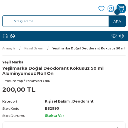
ARA
Anasayfa
Kişisel Bakım
Yeşilmarka Doğal Deodorant Kokusuz 50 ml 
Yeşil Marka
Yeşilmarka Doğal Deodorant Kokusuz 50 ml
Alüminyumsuz Roll On
Yorum Yap / Yorumları Oku
200,00 TL
Kategori
Kişisel Bakım
,
Deodorant
Stok Kodu
BS2990
Stok Durumu
Stokta Var