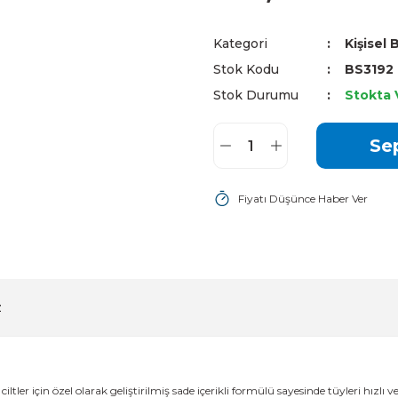
Kategori
Kişisel
Stok Kodu
BS3192
Stok Durumu
Stokta 
Se
Fiyatı Düşünce Haber Ver
z
ciltler için özel olarak geliştirilmiş sade içerikli formülü sayesinde tüyleri hızl