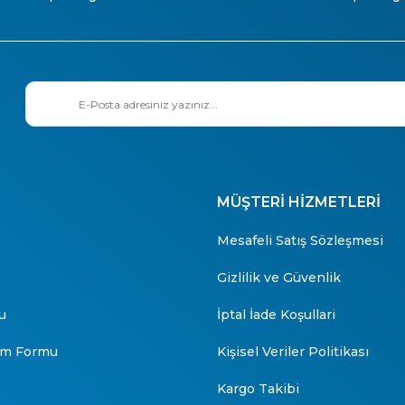
MÜŞTERİ HİZMETLERİ
Mesafeli Satış Sözleşmesi
Gizlilik ve Güvenlik
u
İptal İade Koşullari
rim Formu
Kişisel Veriler Politikası
Kargo Takibi