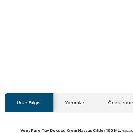
Ürün Bilgisi
Yorumlar
Önerilerini
Veet Pure Tüy Dökücü Krem Hassas Ciltler 100 ML,
hassas 