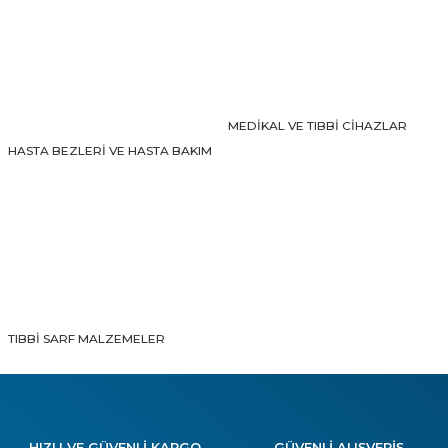
Gönder
MEDİKAL VE TIBBİ CİHAZLAR
HASTA BEZLERİ VE HASTA BAKIM
TIBBİ SARF MALZEMELER
HIZLI VE GÜVENLİ KARGO
GÜVENLİ ALIŞVERİŞ