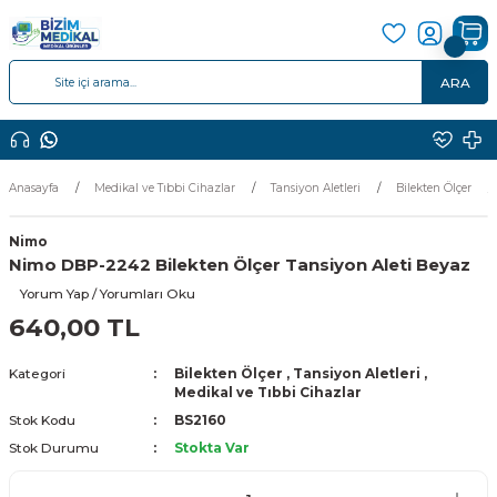
ARA
Anasayfa
Medikal ve Tıbbi Cihazlar
Tansiyon Aletleri
Bilekten Ölçer
Nimo
Nimo DBP-2242 Bilekten Ölçer Tansiyon Aleti Beyaz
Yorum Yap / Yorumları Oku
640,00 TL
Kategori
Bilekten Ölçer
,
Tansiyon Aletleri
,
Medikal ve Tıbbi Cihazlar
Stok Kodu
BS2160
Stok Durumu
Stokta Var