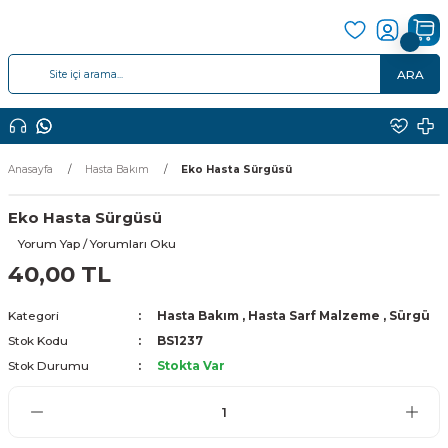
ARA
Anasayfa
Hasta Bakım
Eko Hasta Sürgüsü
Eko Hasta Sürgüsü
Yorum Yap / Yorumları Oku
40,00 TL
Kategori
Hasta Bakım
,
Hasta Sarf Malzeme
,
Sürgü
Stok Kodu
BS1237
Stok Durumu
Stokta Var