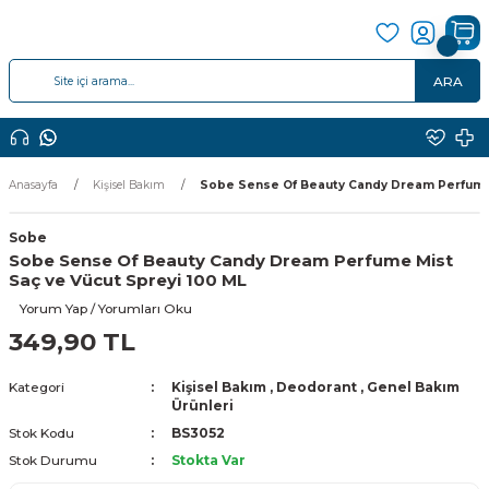
ARA
Anasayfa
Kişisel Bakım
Sobe Sense Of Beauty Candy Dream Perfume 
Sobe
Sobe Sense Of Beauty Candy Dream Perfume Mist
Saç ve Vücut Spreyi 100 ML
Yorum Yap / Yorumları Oku
349,90 TL
Kategori
Kişisel Bakım
,
Deodorant
,
Genel Bakım
Ürünleri
Stok Kodu
BS3052
Stok Durumu
Stokta Var