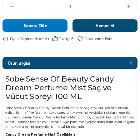
Sepete Ekle
Hemen Al
Fiyatı Düşünce Haber Ver
Tavsiye Et
Ürün Bilgisi
Sobe Sense Of Beauty Candy
Dream Perfume Mist Saç ve
Vücut Spreyi 100 ML
Sobe Sense Of Beauty Candy Dream Perfume Mist, saç ve vücut için özel olarak
geliştirilen hafif ve ferah bir koku spreyidir. Meyvemsi ve çiçeksi notaların enerjik
uyumunu sunan Candy Dream Perfume Mist, gün boyu tazelik hissi sağlarken saç
ve cilt üzerinde hoş bir koku bırakır. Ağır parfümler yerine daha hafif, canlı ve genç
bir koku deneyimi arayanlar için ideal bir seçimdir.
Candy Dream Perfume Mist Özellikleri