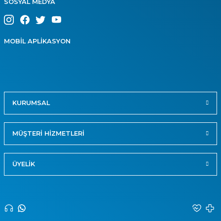
SOSYAL MEDYA
MOBİL APLİKASYON
KURUMSAL
MÜŞTERİ HİZMETLERİ
ÜYELİK