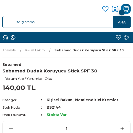
ARA
Anasayfa
Kişisel Bakım
Sebamed Dudak Koruyucu Stick SPF 30
Sebamed
Sebamed Dudak Koruyucu Stick SPF 30
Yorum Yap / Yorumları Oku
140,00 TL
Kategori
Kişisel Bakım
,
Nemlendirici Kremler
Stok Kodu
BS2144
Stok Durumu
Stokta Var