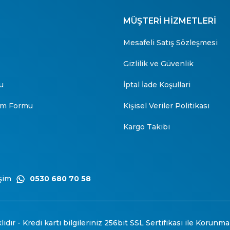
MÜŞTERİ HİZMETLERİ
Mesafeli Satış Sözleşmesi
Gizlilik ve Güvenlik
u
İptal İade Koşullari
rim Formu
Kişisel Veriler Politikası
Kargo Takibi
şim
0530 680 70 58
ıdır - Kredi kartı bilgileriniz 256bit SSL Sertifikası ile Korunma