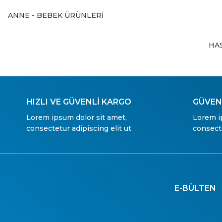
ANNE - BEBEK ÜRÜNLERİ
HA
HIZLI VE GÜVENLİ KARGO
GÜVENL
Lorem ipsum dolor sit amet,
Lorem i
consectetur adipiscing elit ut
consecte
E-BÜLTEN