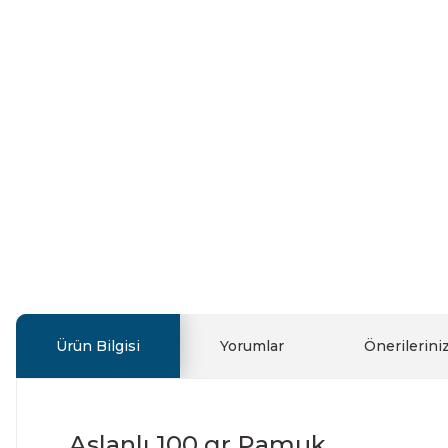
Ürün Bilgisi
Yorumlar
Önerilerini
Aslanlı 100 gr Pamuk