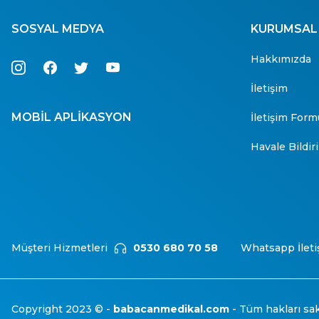
SOSYAL MEDYA
KURUMSAL
Hakkımızda
İletişim
MOBİL APLİKASYON
İletişim Form
Havale Bildi
Müşteri Hizmetleri
0530 680 70 58
Whatsapp İleti
Copyright 2023 © -
babacanmedikal.com
- Tüm hakları sakl