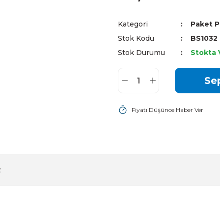
Kategori
Paket 
Stok Kodu
BS1032
Stok Durumu
Stokta 
Se
Fiyatı Düşünce Haber Ver
z