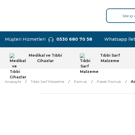
Müşteri Hizmetleri
0530 680 70 58
Whatsapp İlet
Medikal ve Tıbbi
Tıbbi Sarf
Cihazlar
Malzeme
Anasayfa
Tıbbi Sarf Malzeme
Pamuk
Paket Pamuk
As