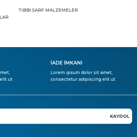
TIBBİ SARF MALZEMELER
ZLAR
İADE İMKANI
amet,
Lorem ipsum dolor sit amet,
lit ut
consectetur adipiscing elit ut
KAYDOL