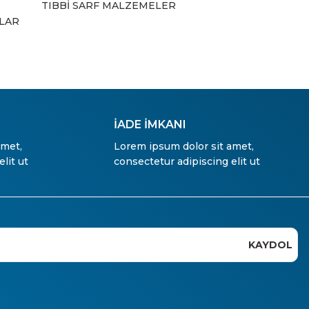
TIBBİ SARF MALZEMELER
ZLAR
İADE İMKANI
amet,
Lorem ipsum dolor sit amet,
lit ut
consectetur adipiscing elit ut
KAYDOL