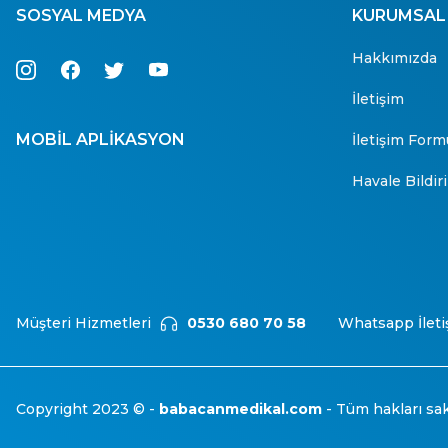
SOSYAL MEDYA
KURUMSAL
Hakkımızda
İletişim
MOBİL APLİKASYON
İletişim Form
Havale Bildi
Müşteri Hizmetleri
0530 680 70 58
Whatsapp İleti
Copyright 2023 © -
babacanmedikal.com
- Tüm hakları sakl