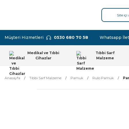
Müşteri Hizmetleri
0530 680 70 58
Whatsapp İlet
Medikal ve Tıbbi
Tıbbi Sarf
Cihazlar
Malzeme
Anasayfa
Tıbbi Sarf Malzeme
Pamuk
Rulo Pamuk
Pam