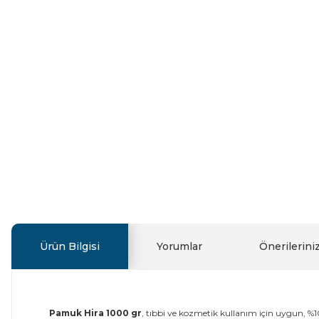
Ürün Bilgisi
Yorumlar
Önerilerini
Pamuk Hira 1000 gr
, tıbbi ve kozmetik kullanım için uygun, %1