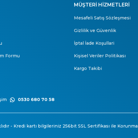
MÜŞTERİ HİZMETLERİ
Mesafeli Satış Sözleşmesi
Gizlilik ve Güvenlik
u
İptal İade Koşullari
rim Formu
Kişisel Veriler Politikası
Kargo Takibi
şim
0530 680 70 58
ıdır - Kredi kartı bilgileriniz 256bit SSL Sertifikası ile Korunma