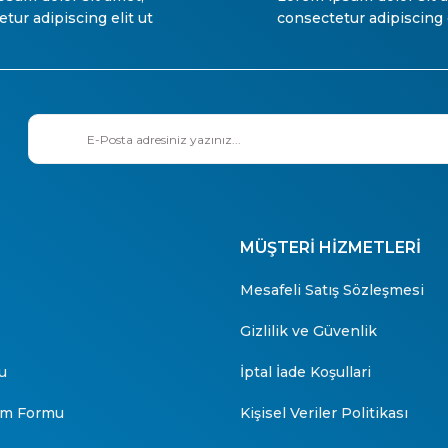
tur adipiscing elit ut
consectetur adipiscing e
MÜŞTERİ HİZMETLERİ
Mesafeli Satış Sözleşmesi
Gizlilik ve Güvenlik
u
İptal İade Koşullari
rim Formu
Kişisel Veriler Politikası