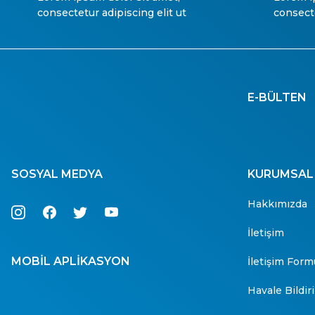
consectetur adipiscing elit ut
consecte
E-BÜLTEN
SOSYAL MEDYA
KURUMSAL
Hakkımızda
İletişim
MOBİL APLİKASYON
İletişim Form
Havale Bildi