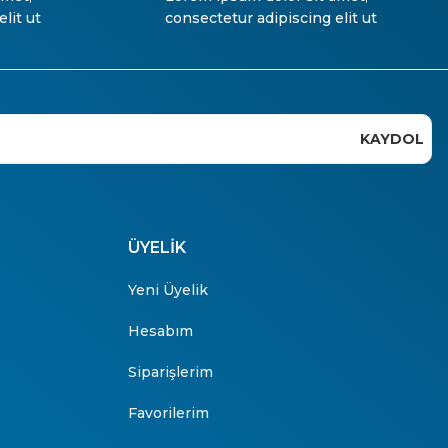
lit ut
consectetur adipiscing elit ut
KAYDOL
ÜYELİK
Yeni Üyelik
Hesabım
Siparişlerim
Favorilerim