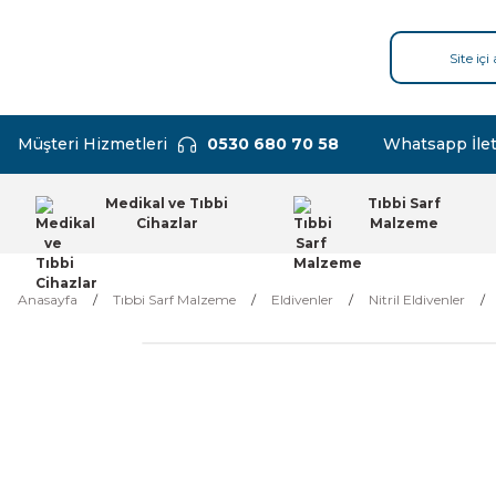
Müşteri Hizmetleri
0530 680 70 58
Whatsapp İlet
Medikal ve Tıbbi
Tıbbi Sarf
Cihazlar
Malzeme
Anasayfa
Tıbbi Sarf Malzeme
Eldivenler
Nitril Eldivenler