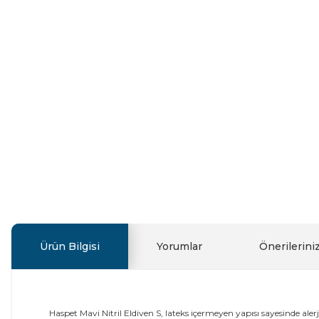
Ürün Bilgisi
Yorumlar
Önerilerini
Haspet Mavi Nitril Eldiven S, lateks içermeyen yapısı sayesinde alerj