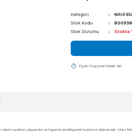
Kategori
Nitril E
Stok Kodu
BS0938
Stok Durumu
Stokta 
Fiyatı Düşünce Haber Ver
z
i riskini azaltan, dayanıklı ve hijyenik profesyonel kullanım eldivenidir. Mavi Ni