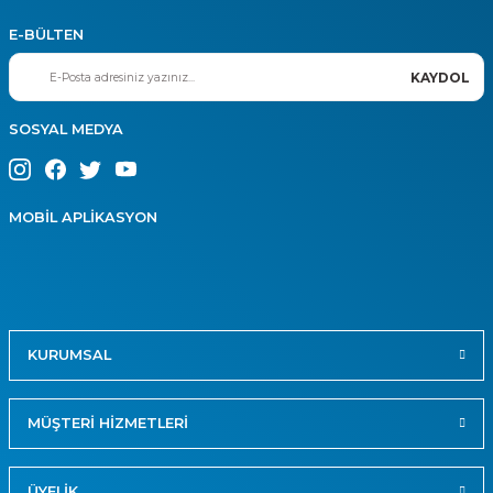
E-BÜLTEN
KAYDOL
SOSYAL MEDYA
MOBİL APLİKASYON
KURUMSAL
MÜŞTERİ HİZMETLERİ
ÜYELİK