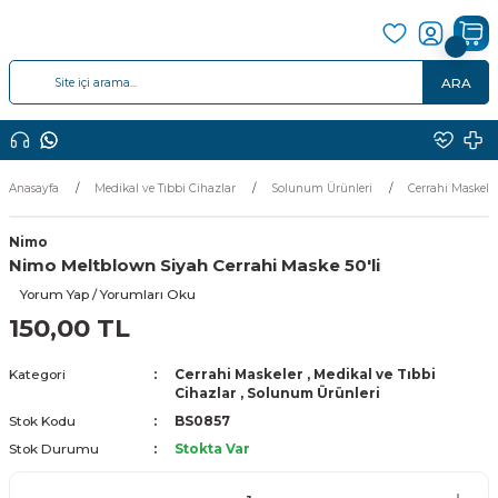
ARA
Anasayfa
Medikal ve Tıbbi Cihazlar
Solunum Ürünleri
Cerrahi Maskele
Nimo
Nimo Meltblown Siyah Cerrahi Maske 50'li
Yorum Yap / Yorumları Oku
150,00 TL
Kategori
Cerrahi Maskeler
,
Medikal ve Tıbbi
Cihazlar
,
Solunum Ürünleri
Stok Kodu
BS0857
Stok Durumu
Stokta Var