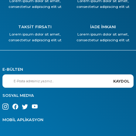
Lorem ipsum dolor sit amet,
Lorem ipsum dolor sit amet,
consectetur adipiscing elit ut
consectetur adipiscing elit ut
TAKSİT FIRSATI
İADE İMKANI
Lorem ipsum dolor sit amet,
Lorem ipsum dolor sit amet,
consectetur adipiscing elit ut
consectetur adipiscing elit ut
E-BÜLTEN
KAYDOL
SOSYAL MEDYA
MOBİL APLİKASYON