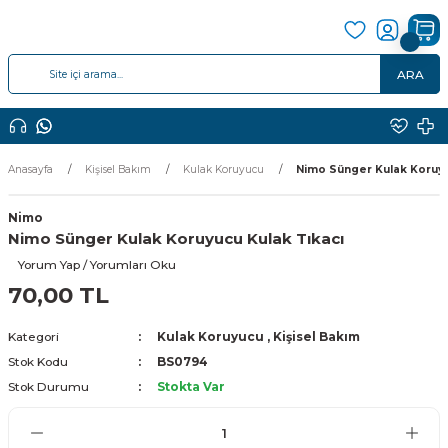
ARA
Anasayfa
Kişisel Bakım
Kulak Koruyucu
Nimo Sünger Kulak Koruyu
Nimo
Nimo Sünger Kulak Koruyucu Kulak Tıkacı
Yorum Yap / Yorumları Oku
70,00 TL
Kategori
Kulak Koruyucu
,
Kişisel Bakım
Stok Kodu
BS0794
Stok Durumu
Stokta Var