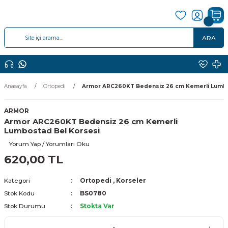
ARA
Anasayfa
Ortopedi
Armor ARC260KT Bedensiz 26 cm Kemerli Lumbo
ARMOR
Armor ARC260KT Bedensiz 26 cm Kemerli
Lumbostad Bel Korsesi
Yorum Yap / Yorumları Oku
620,00 TL
Kategori
Ortopedi
,
Korseler
Stok Kodu
BS0780
Stok Durumu
Stokta Var