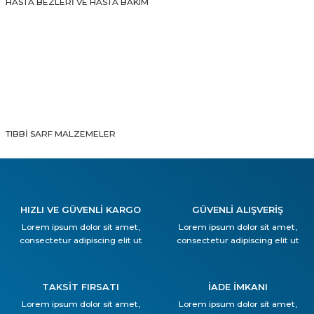
HASTA BEZLERİ VE HASTA BAKIM
TIBBİ SARF MALZEMELER
HIZLI VE GÜVENLİ KARGO
GÜVENLİ ALIŞVERİŞ
Lorem ipsum dolor sit amet,
Lorem ipsum dolor sit amet,
consectetur adipiscing elit ut
consectetur adipiscing elit ut
TAKSİT FIRSATI
İADE İMKANI
Lorem ipsum dolor sit amet,
Lorem ipsum dolor sit amet,