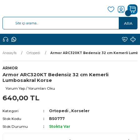
ARA
Anasayfa
Ortopedi
Armor ARC320KT Bedensiz 32 cm Kemerli Lumbo
ARMOR
Armor ARC320KT Bedensiz 32 cm Kemerli
Lumbosakral Korse
Yorum Yap / Yorumları Oku
640,00 TL
Kategori
Ortopedi
,
Korseler
Stok Kodu
BS0777
Stok Durumu
Stokta Var