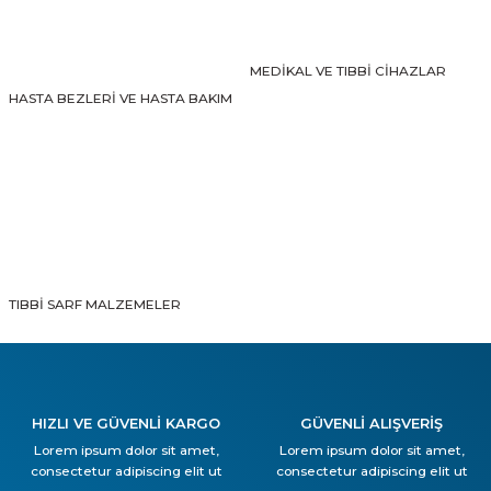
MEDİKAL VE TIBBİ CİHAZLAR
HASTA BEZLERİ VE HASTA BAKIM
TIBBİ SARF MALZEMELER
HIZLI VE GÜVENLİ KARGO
GÜVENLİ ALIŞVERİŞ
Lorem ipsum dolor sit amet,
Lorem ipsum dolor sit amet,
consectetur adipiscing elit ut
consectetur adipiscing elit ut