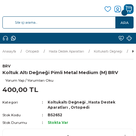
ARA
Anasayfa
Ortopedi
Hasta Destek Aparatları
Koltukaltı Değneği
Ko
BRV
Koltuk Altı Değneği Pimli Metal Medium (M) BRV
Yorum Yap / Yorumları Oku
400,00 TL
Kategori
Koltukaltı Değneği
,
Hasta Destek
Aparatları
,
Ortopedi
Stok Kodu
BS2652
Stok Durumu
Stokta Var