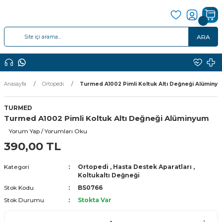
ARA
Anasayfa
Ortopedi
Turmed A1002 Pimli Koltuk Altı Değneği Alüminy
TURMED
Turmed A1002 Pimli Koltuk Altı Değneği Alüminyum
Yorum Yap / Yorumları Oku
390,00 TL
Kategori
Ortopedi
,
Hasta Destek Aparatları
,
Koltukaltı Değneği
Stok Kodu
BS0766
Stok Durumu
Stokta Var