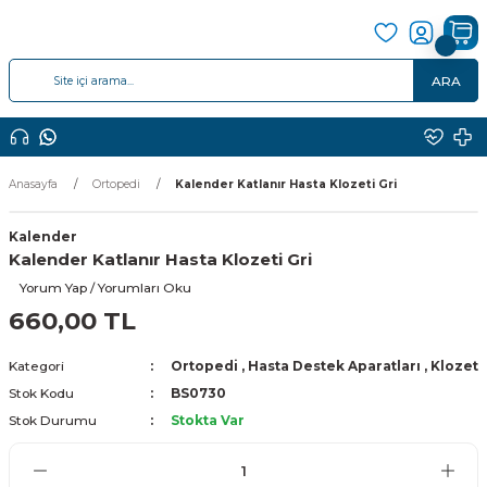
ARA
Anasayfa
Ortopedi
Kalender Katlanır Hasta Klozeti Gri
Kalender
Kalender Katlanır Hasta Klozeti Gri
Yorum Yap / Yorumları Oku
660,00 TL
Kategori
Ortopedi
,
Hasta Destek Aparatları
,
Klozet
Stok Kodu
BS0730
Stok Durumu
Stokta Var