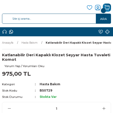
ARA
Anasayfa
Hasta Bakım
Katlanabilir Deri Kapaklı Klozet Seyyar Hasta
Katlanabilir Deri Kapaklı Klozet Seyyar Hasta Tuvaleti
Komot
Yorum Yap / Yorumları Oku
975,00 TL
Kategori
Hasta Bakım
Stok Kodu
BS0729
Stok Durumu
Stokta Var