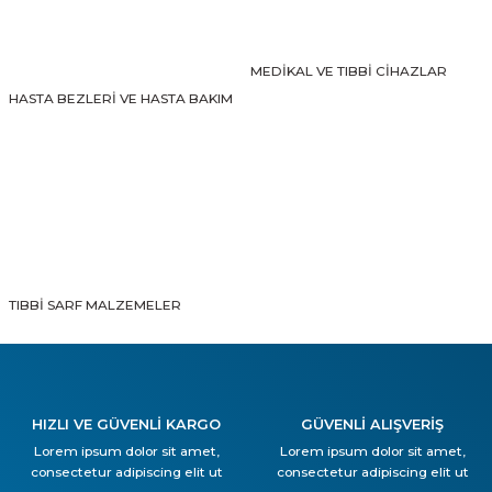
MEDİKAL VE TIBBİ CİHAZLAR
HASTA BEZLERİ VE HASTA BAKIM
TIBBİ SARF MALZEMELER
HIZLI VE GÜVENLİ KARGO
GÜVENLİ ALIŞVERİŞ
Lorem ipsum dolor sit amet,
Lorem ipsum dolor sit amet,
consectetur adipiscing elit ut
consectetur adipiscing elit ut