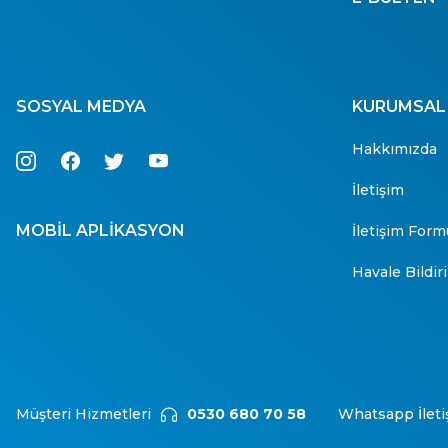
SOSYAL MEDYA
KURUMSAL
Hakkımızda
İletişim
MOBİL APLİKASYON
İletişim Form
Havale Bildi
Müşteri Hizmetleri
0530 680 70 58
Whatsapp İleti