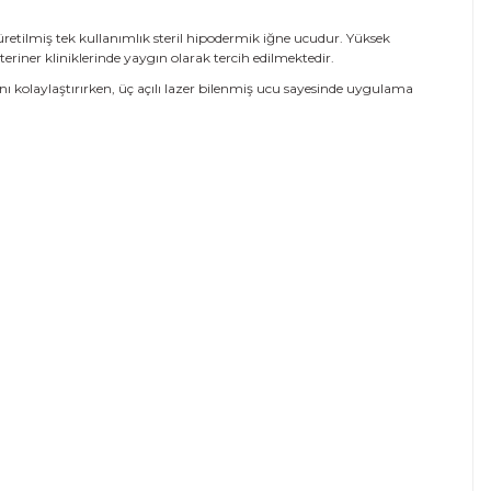
retilmiş tek kullanımlık steril hipodermik iğne ucudur. Yüksek
teriner kliniklerinde yaygın olarak tercih edilmektedir.
nı kolaylaştırırken, üç açılı lazer bilenmiş ucu sayesinde uygulama