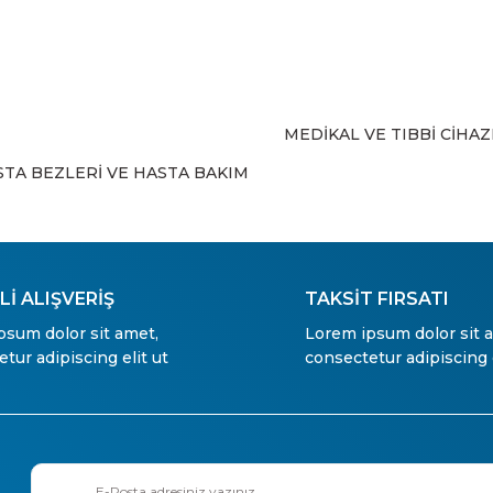
MEDİKAL VE TIBBİ CİHA
Gönder
STA BEZLERİ VE HASTA BAKIM
İ ALIŞVERİŞ
TAKSİT FIRSATI
psum dolor sit amet,
Lorem ipsum dolor sit 
tur adipiscing elit ut
consectetur adipiscing e