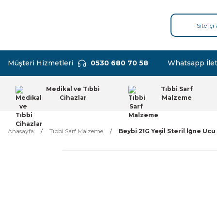
Müşteri Hizmetleri
0530 680 70 58
Whatsapp İlet
Medikal ve Tıbbi
Tıbbi Sarf
Cihazlar
Malzeme
Anasayfa
Tıbbi Sarf Malzeme
Beybi 21G Yeşil Steril İğne Ucu