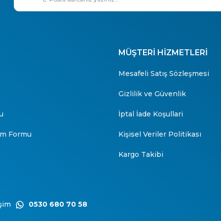
MÜŞTERİ HİZMETLERİ
Mesafeli Satış Sözleşmesi
Gizlilik ve Güvenlik
u
İptal İade Koşullari
rim Formu
Kişisel Veriler Politikası
Kargo Takibi
şim
0530 680 70 58