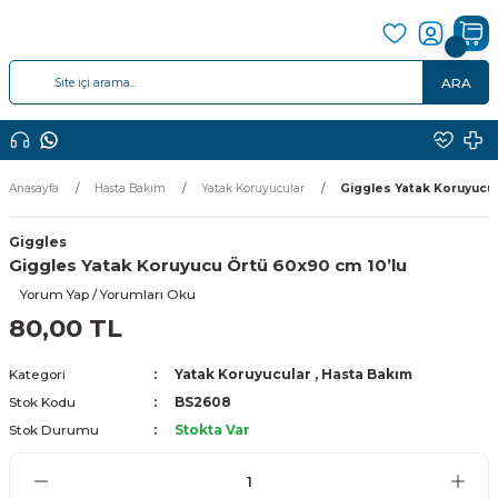
ARA
Anasayfa
Hasta Bakım
Yatak Koruyucular
Giggles Yatak Koruyucu 
Giggles
Giggles Yatak Koruyucu Örtü 60x90 cm 10’lu
Yorum Yap / Yorumları Oku
80,00 TL
Kategori
Yatak Koruyucular
,
Hasta Bakım
Stok Kodu
BS2608
Stok Durumu
Stokta Var