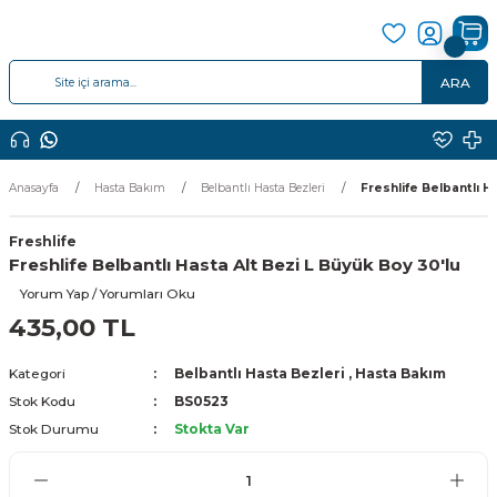
ARA
Anasayfa
Hasta Bakım
Belbantlı Hasta Bezleri
Freshlife Belbantlı H
Freshlife
Freshlife Belbantlı Hasta Alt Bezi L Büyük Boy 30'lu
Yorum Yap / Yorumları Oku
435,00 TL
Kategori
Belbantlı Hasta Bezleri
,
Hasta Bakım
Stok Kodu
BS0523
Stok Durumu
Stokta Var