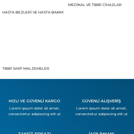
MEDİKAL VE TIBBİ CİHAZLAR
HASTA BEZLERİ VE HASTA BAKIM
TIBBİ SARF MALZEMELER
HIZLI VE GÜVENLİ KARGO
GÜVENLİ ALIŞVERİŞ
Lorem ipsum dolor sit amet,
Lorem ipsum dolor sit amet,
consectetur adipiscing elit ut
consectetur adipiscing elit ut
TAKSİT FIRSATI
İADE İMKANI