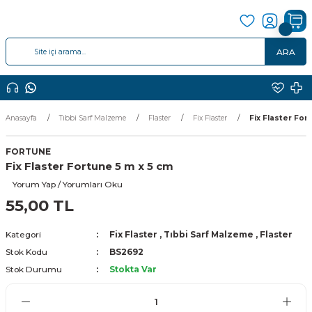
ARA
Anasayfa
Tıbbi Sarf Malzeme
Flaster
Fix Flaster
Fix Flaster For
FORTUNE
Fix Flaster Fortune 5 m x 5 cm
Yorum Yap / Yorumları Oku
55,00 TL
Kategori
Fix Flaster
,
Tıbbi Sarf Malzeme
,
Flaster
Stok Kodu
BS2692
Stok Durumu
Stokta Var