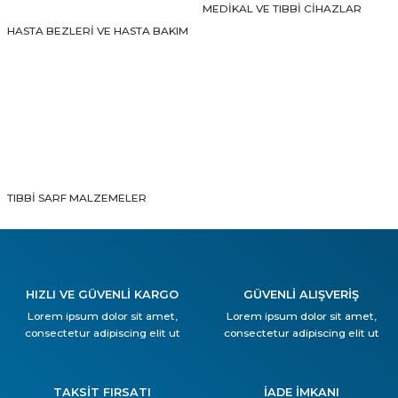
MEDİKAL VE TIBBİ CİHAZLAR
HASTA BEZLERİ VE HASTA BAKIM
TIBBİ SARF MALZEMELER
HIZLI VE GÜVENLİ KARGO
GÜVENLİ ALIŞVERİŞ
Lorem ipsum dolor sit amet,
Lorem ipsum dolor sit amet,
consectetur adipiscing elit ut
consectetur adipiscing elit ut
TAKSİT FIRSATI
İADE İMKANI