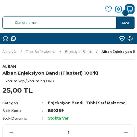
ARA
Anasayfa
Tıbbi Sarf Malzeme
Enjeksiyon Bandı
Alban Enjeksiyon Ban
ALBAN
Alban Enjeksiyon Bandı (Flasteri) 100'lü
Yorum Yap / Yorumları Oku
25,00 TL
Kategori
Enjeksiyon Bandı
,
Tıbbi Sarf Malzeme
Stok Kodu
BS0389
Stok Durumu
Stokta Var