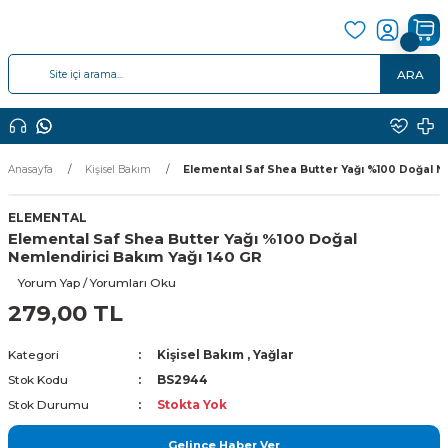
ARA
Anasayfa
Kişisel Bakım
Elemental Saf Shea Butter Yağı %100 Doğal N
ELEMENTAL
Elemental Saf Shea Butter Yağı %100 Doğal
Nemlendirici Bakım Yağı 140 GR
Yorum Yap / Yorumları Oku
279,00 TL
Kategori
Kişisel Bakım
,
Yağlar
Stok Kodu
BS2944
Stok Durumu
Stokta Yok
Gelince Haber Ver