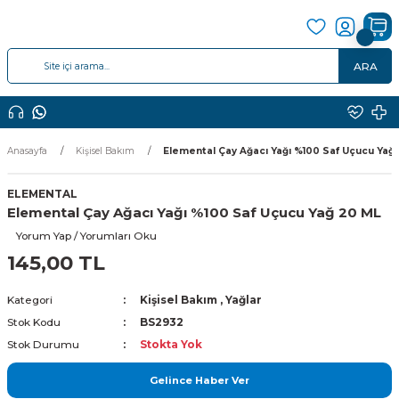
ARA
Anasayfa
Kişisel Bakım
Elemental Çay Ağacı Yağı %100 Saf Uçucu Yağ
ELEMENTAL
Elemental Çay Ağacı Yağı %100 Saf Uçucu Yağ 20 ML
Yorum Yap / Yorumları Oku
145,00 TL
Kategori
Kişisel Bakım
,
Yağlar
Stok Kodu
BS2932
Stok Durumu
Stokta Yok
Gelince Haber Ver