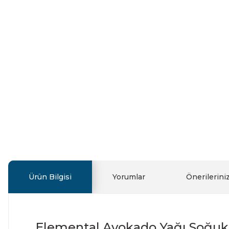
Ürün Bilgisi
Yorumlar
Önerilerini
Elemental Avokado Yağı Soğuk