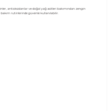
ler, antioksidanlar ve doğal yağ asitleri bakımından zengin
 bakım rutinlerinde güvenle kullanılabilir.