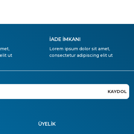
İADE İMKANI
amet,
Lorem ipsum dolor sit amet,
lit ut
consectetur adipiscing elit ut
KAYDOL
ÜYELİK