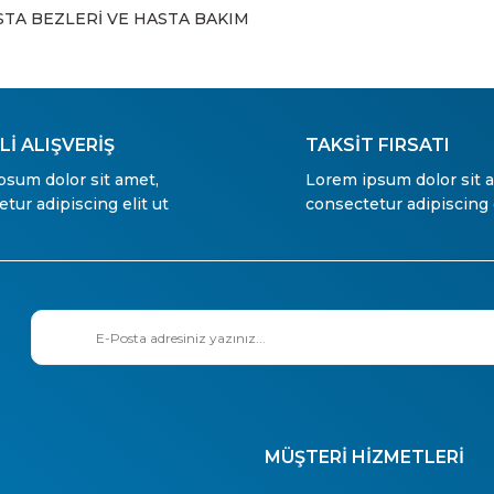
STA BEZLERİ VE HASTA BAKIM
İ ALIŞVERİŞ
TAKSİT FIRSATI
psum dolor sit amet,
Lorem ipsum dolor sit 
tur adipiscing elit ut
consectetur adipiscing e
MÜŞTERİ HİZMETLERİ