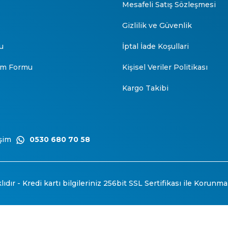
Mesafeli Satış Sözleşmesi
Gizlilik ve Güvenlik
u
İptal İade Koşullari
rim Formu
Kişisel Veriler Politikası
Kargo Takibi
şim
0530 680 70 58
ıdır - Kredi kartı bilgileriniz 256bit SSL Sertifikası ile Korunma