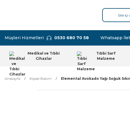
Müşteri Hizmetleri
0530 680 70 58
Whatsapp İlet
Medikal ve Tıbbi
Tıbbi Sarf
Cihazlar
Malzeme
Anasayfa
Kişisel Bakım
Elemental Avokado Yağı Soğuk Sıkı