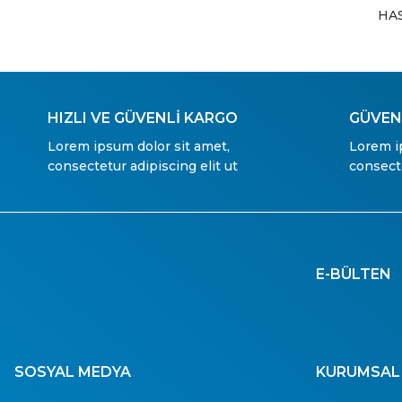
HA
HIZLI VE GÜVENLİ KARGO
GÜVENL
Lorem ipsum dolor sit amet,
Lorem i
consectetur adipiscing elit ut
consecte
E-BÜLTEN
SOSYAL MEDYA
KURUMSAL