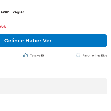
 Bakım
,
Yağlar
Yok
Gelince Haber Ver
Tavsiye Et