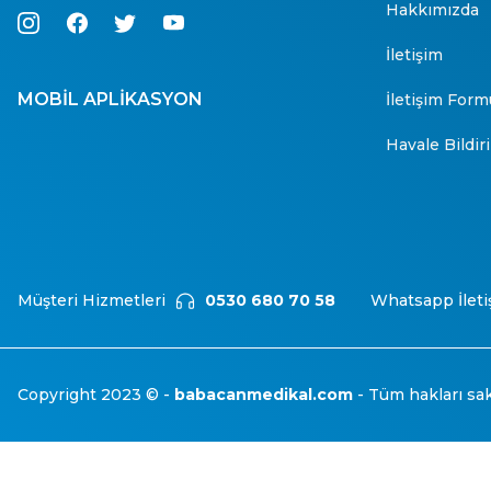
Hakkımızda
İletişim
MOBİL APLİKASYON
İletişim Form
Havale Bildi
Müşteri Hizmetleri
0530 680 70 58
Whatsapp İleti
Copyright 2023 © -
babacanmedikal.com
- Tüm hakları sakl