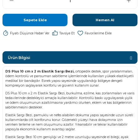
Sepete Ekle
Hemen Al
Fiyatı Düşünce Haber Ver
Tavsiye Et
Ürün Bilgisi
DS Plus 10 cm x 2 m Elastik Sargı Bezi,
ortopedik destek, spor yaralanmaları,
ödem kontrolü ve pansuman sabitleme işlemlerinde kullanılan yüksek elastikiyetli
medikal bir bandajdır. Esnek yapısı sayesinde uygulandığı bölgeye dengeli
kompresyon sağlayarak konforlu ve güvenli kullanım sunar.
DS Plus 10 cm x 2 m Elastik Sargı Bezi, burkulma, ezilme, kas zorlanmaları ve varis
tedavilerinde destekleyici amaçla kullanılabilir. Kontrollü baskı uygulayarak şişlik
ve ödem oluşumunun azaltılmasına yardımcı olurken, eklem ve kas bölgelerinin
sabitlenmesini destekler.
Elastik Sargı Bezi, pamuklu ve nefes alabilen dokuma yapısı sayesinde uzun süreli
kullanımlarda cilt konforunu korur. Gözenekli yüzeyi hava dolaşımına izin
verirken terleme ve nem oluşumunu azaltır. Yıkanabilir ve tekrar kullanılabilir
yapısıyla ekonomik kullanım avantajı sağlar.
Elastik Sargı Bezi 10 cm genişliği ve 2 metre uzunluğu sayesinde el bileği, ayak