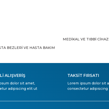
MEDİKAL VE TIBBİ CİHA
Gönder
STA BEZLERİ VE HASTA BAKIM
İ ALIŞVERİŞ
TAKSİT FIRSATI
psum dolor sit amet,
Lorem ipsum dolor sit 
tur adipiscing elit ut
consectetur adipiscing e