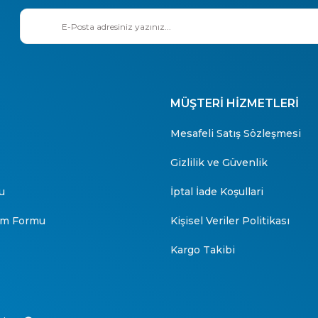
MÜŞTERİ HİZMETLERİ
Mesafeli Satış Sözleşmesi
Gizlilik ve Güvenlik
u
İptal İade Koşullari
rim Formu
Kişisel Veriler Politikası
Kargo Takibi