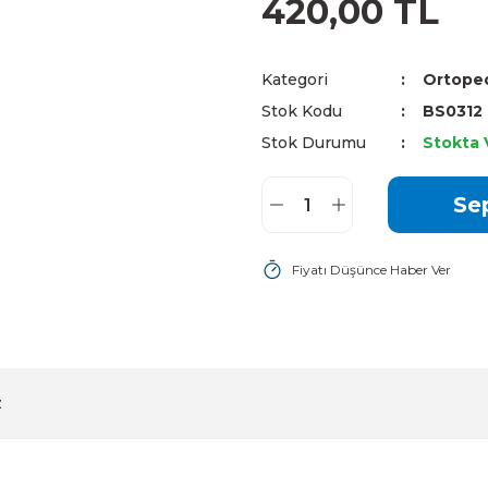
420,00 TL
Kategori
Ortope
Stok Kodu
BS0312
Stok Durumu
Stokta 
Se
Fiyatı Düşünce Haber Ver
z