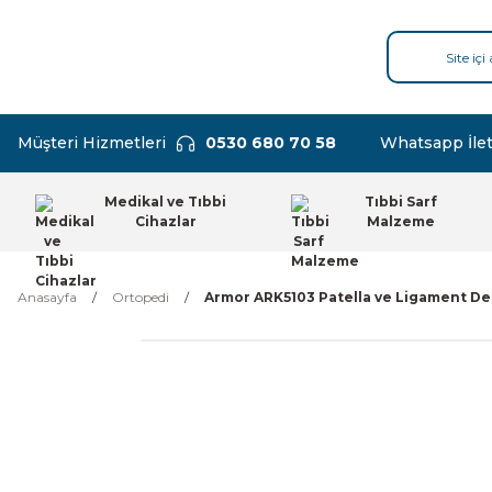
Müşteri Hizmetleri
0530 680 70 58
Whatsapp İlet
Medikal ve Tıbbi
Tıbbi Sarf
Cihazlar
Malzeme
Anasayfa
Ortopedi
Armor ARK5103 Patella ve Ligament Des